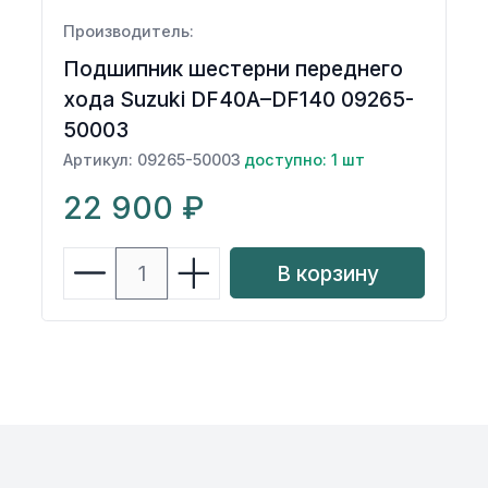
Производитель:
Подшипник шестерни переднего
хода Suzuki DF40A–DF140 09265-
50003
Артикул: 09265-50003
доступно: 1 шт
22 900 ₽
В корзину