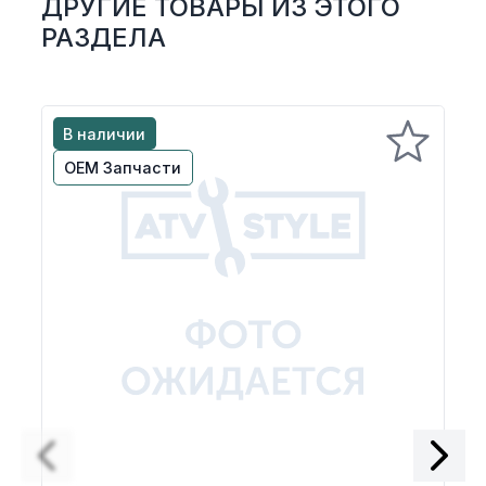
ДРУГИЕ ТОВАРЫ ИЗ ЭТОГО
Экипировка и одежда
РАЗДЕЛА
Электрика
Другое
В наличии
OEM Запчасти
Движители (гребные винты)
Швартовное оборудование
Якорное оборудование
Охлаждение