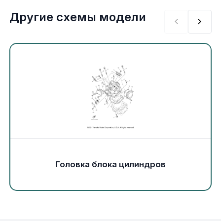
Экипировка и одежда
Другие схемы модели
Электрика
Другое
Движители (гребные винты)
Швартовное оборудование
Якорное оборудование
Головка блока цилиндров
Охлаждение