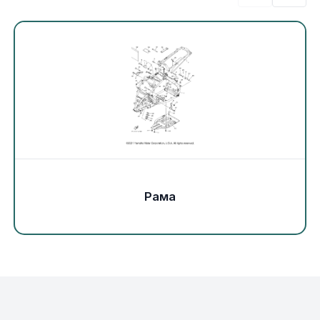
Экипировка и одежда
Электрика
Другое
Движители (гребные винты)
Швартовное оборудование
Рама
Якорное оборудование
Охлаждение