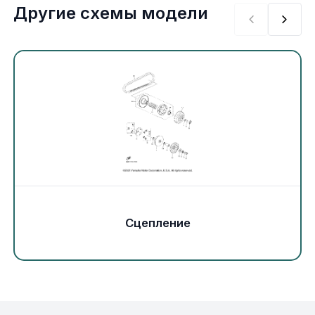
Экипировка и одежда
Другие схемы модели
Электрика
Другое
Движители (гребные винты)
Швартовное оборудование
Якорное оборудование
Сцепление
Охлаждение