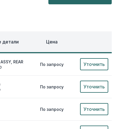
ОХЛАЖДЕНИЕ
ЕЖДА
 детали
Цена
ASSY, REAR
Уточнить
По запросу
0
G
Уточнить
По запросу
0
Уточнить
По запросу