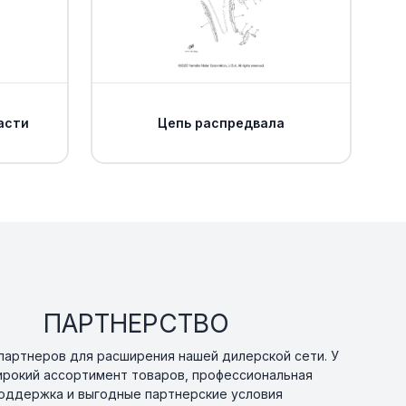
асти
Цепь распредвала
ПАРТНЕРСТВО
артнеров для расширения нашей дилерской сети. У
ирокий ассортимент товаров, профессиональная
оддержка и выгодные партнерские условия