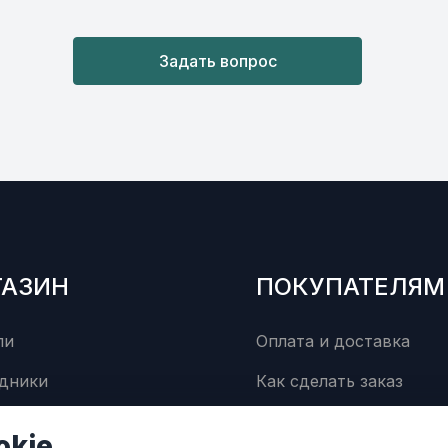
Задать вопрос
ГАЗИН
ПОКУПАТЕЛЯМ
ли
Оплата и доставка
дники
Как сделать заказ
суары
Сервисный центр
okie