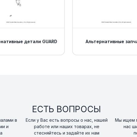
рнативные детали GUARD
Альтернативные запч
ЕСТЬ ВОПРОСЫ
налами в
Если у Вас есть вопросы о нас, нашей
Мы ищем п
ми и
работе или наших товарах, не
нас ш
а
стесняйтесь и задайте их нам
п