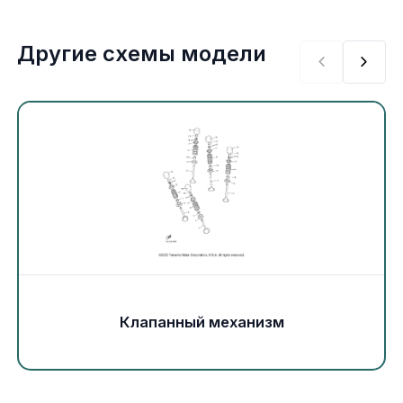
Экипировка и одежда
Другие схемы модели
Электрика
Другое
Движители (гребные винты)
Швартовное оборудование
Якорное оборудование
Охлаждение
Клапанный механизм