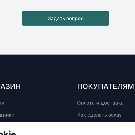
Задать вопрос
ГАЗИН
ПОКУПАТЕЛЯМ
ли
Оплата и доставка
дники
Как сделать заказ
суары
Сервисный центр
okie