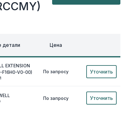
ОХЛАЖДЕНИЕ
RCCMY)
ЕЖДА
 детали
Цена
LL EXTENSION
Уточнить
По запросу
P-F16H0-V0-00)
1
WELL
Уточнить
По запросу
0