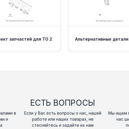
ект запчастей для ТО 2
Альтернативные детали
ЕСТЬ ВОПРОСЫ
налами в
Если у Вас есть вопросы о нас, нашей
Мы ищем п
ми и
работе или наших товарах, не
нас ш
а
стесняйтесь и задайте их нам
п