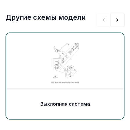
Экипировка и одежда
Другие схемы модели
Электрика
Другое
Движители (гребные винты)
Швартовное оборудование
Якорное оборудование
Охлаждение
Выхлопная система