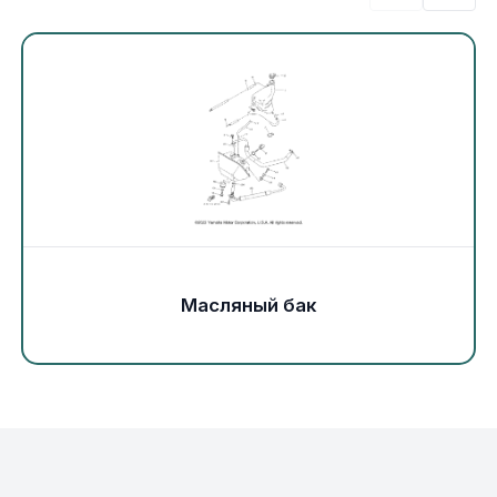
Экипировка и одежда
Электрика
Другое
Движители (гребные винты)
Швартовное оборудование
Масляный бак
Якорное оборудование
Охлаждение