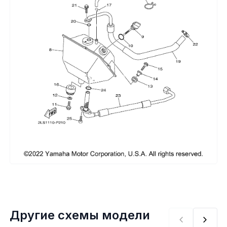
Сумки, кофры
Топливная система
Тормозная система
Трансмиссия
Управление
Хранение и перевозка
Шины, диски, гусеницы
Шноркели
Другие схемы модели