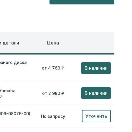
ОХЛАЖДЕНИЕ
ЕЖДА
 детали
Цена
зного диска
В наличии
от 4 760 ₽
 Yamaha
В наличии
от 2 980 ₽
0
109-08076-00)
Уточнить
По запросу