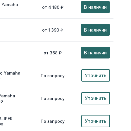
и Yamaha
В наличии
от 4 180 ₽
В наличии
от 1 390 ₽
В наличии
от 368 ₽
цо Yamaha
Уточнить
По запросу
0
 Yamaha
Уточнить
По запросу
00
ALIPER
Уточнить
По запросу
00