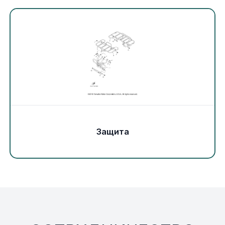
Экипировка и одежда
Электрика
Другое
Движители (гребные винты)
Швартовное оборудование
Защита
Якорное оборудование
Охлаждение