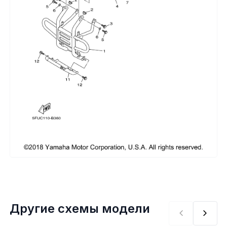
Сумки, кофры
Топливная система
Тормозная система
Трансмиссия
Управление
Хранение и перевозка
Шины, диски, гусеницы
Шноркели
Другие схемы модели