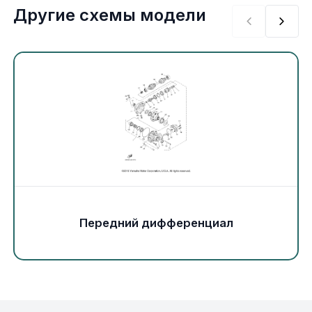
Экипировка и одежда
Другие схемы модели
Электрика
Другое
Движители (гребные винты)
Швартовное оборудование
Якорное оборудование
Передний дифференциал
Охлаждение