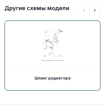
Экипировка и одежда
Другие схемы модели
Электрика
Другое
Движители (гребные винты)
Швартовное оборудование
Якорное оборудование
Шланг радиатора
Охлаждение