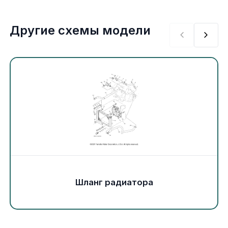
Экипировка и одежда
Другие схемы модели
Электрика
Другое
Движители (гребные винты)
Швартовное оборудование
Якорное оборудование
Охлаждение
Шланг радиатора