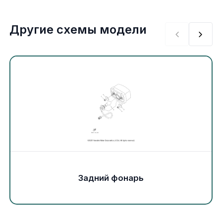
Экипировка и одежда
Другие схемы модели
Электрика
Другое
Движители (гребные винты)
Швартовное оборудование
Якорное оборудование
Охлаждение
Задний фонарь