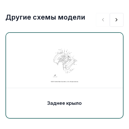
Экипировка и одежда
Другие схемы модели
Электрика
Другое
Движители (гребные винты)
Швартовное оборудование
Якорное оборудование
Охлаждение
Заднее крыло