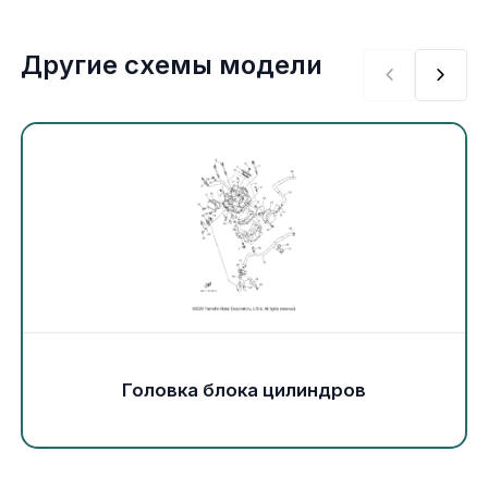
Экипировка и одежда
Другие схемы модели
Электрика
Другое
Движители (гребные винты)
Швартовное оборудование
Якорное оборудование
Охлаждение
Головка блока цилиндров