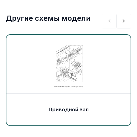
Экипировка и одежда
Другие схемы модели
Электрика
Другое
Движители (гребные винты)
Швартовное оборудование
Якорное оборудование
Охлаждение
Приводной вал