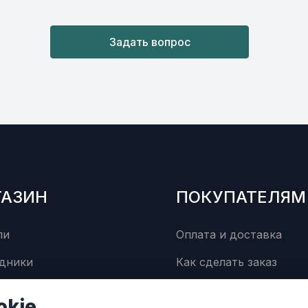
Задать вопрос
ГАЗИН
ПОКУПАТЕЛЯМ
ли
Оплата и доставка
дники
Как сделать заказ
суары
Сервисный центр
okie