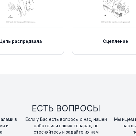
Цепь распредвала
Сцепление
ЕСТЬ ВОПРОСЫ
налами в
Если у Вас есть вопросы о нас, нашей
Мы ищем п
ми и
работе или наших товарах, не
нас ш
а
стесняйтесь и задайте их нам
п