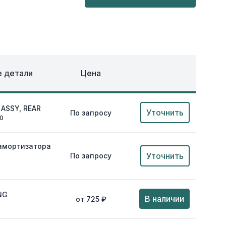
ОХЛАЖДЕНИЕ
ЕЖДА
 детали
Цена
ASSY, REAR
Уточнить
По запросу
00
амортизатора
Уточнить
По запросу
NG
В наличии
от 725 ₽