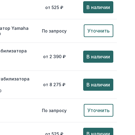
В наличии
от 525 ₽
затор Yamaha
Уточнить
По запросу
0
абилизатора
В наличии
от 2 390 ₽
табилизатора
В наличии
от 8 275 ₽
0
Уточнить
По запросу
В наличии
от 525 ₽