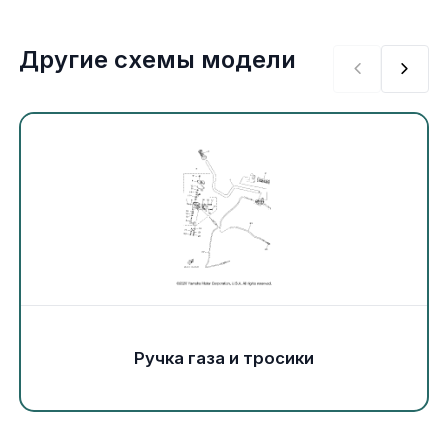
Экипировка и одежда
Другие схемы модели
Электрика
Другое
Движители (гребные винты)
Швартовное оборудование
Якорное оборудование
Охлаждение
Ручка газа и тросики