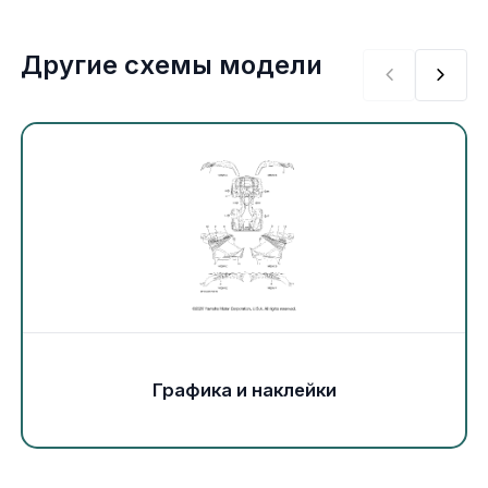
Экипировка и одежда
Другие схемы модели
Электрика
Другое
Движители (гребные винты)
Швартовное оборудование
Якорное оборудование
Охлаждение
Графика и наклейки