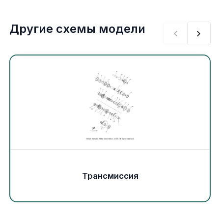
Экипировка и одежда
Другие схемы модели
Электрика
Другое
Движители (гребные винты)
Швартовное оборудование
Якорное оборудование
Охлаждение
Трансмиссия