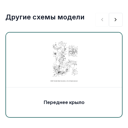
Экипировка и одежда
Другие схемы модели
Электрика
Другое
Движители (гребные винты)
Швартовное оборудование
Якорное оборудование
Охлаждение
Переднее крыло