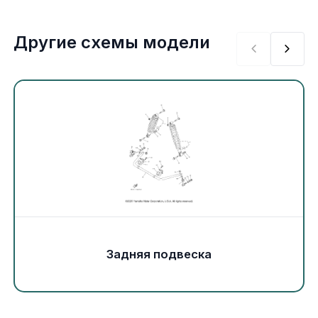
Экипировка и одежда
Другие схемы модели
Электрика
Другое
Движители (гребные винты)
Швартовное оборудование
Якорное оборудование
Охлаждение
Задняя подвеска