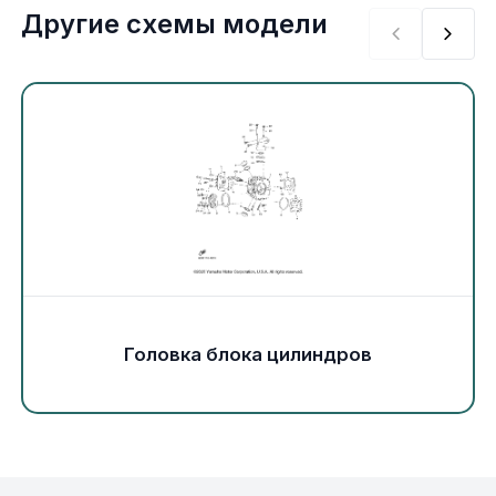
Экипировка и одежда
Другие схемы модели
Электрика
Другое
Движители (гребные винты)
Швартовное оборудование
Якорное оборудование
Головка блока цилиндров
Охлаждение