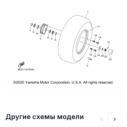
Сумки, кофры
Топливная система
Тормозная система
Трансмиссия
Управление
Хранение и перевозка
Шины, диски, гусеницы
Шноркели
Другие схемы модели