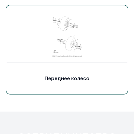
Экипировка и одежда
Электрика
Другое
Движители (гребные винты)
Швартовное оборудование
Переднее колесо
Якорное оборудование
Охлаждение