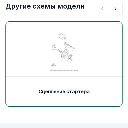
Экипировка и одежда
Другие схемы модели
Электрика
Другое
Движители (гребные винты)
Швартовное оборудование
Якорное оборудование
Сцепление стартера
Охлаждение