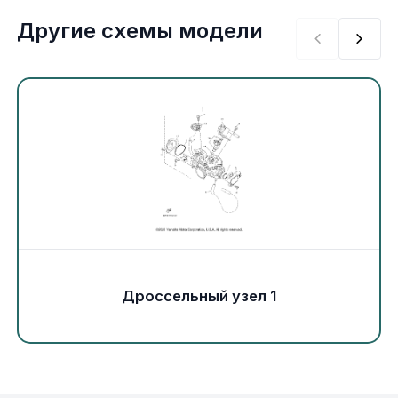
Экипировка и одежда
Другие схемы модели
Электрика
Другое
Движители (гребные винты)
Швартовное оборудование
Якорное оборудование
Дроссельный узел 1
Охлаждение