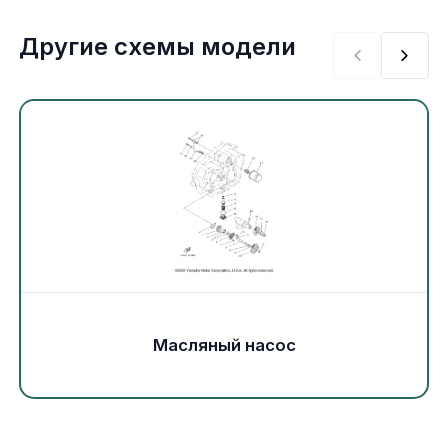
Экипировка и одежда
Другие схемы модели
Электрика
Другое
Движители (гребные винты)
Швартовное оборудование
Якорное оборудование
Охлаждение
Масляный насос