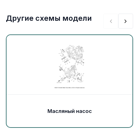
Экипировка и одежда
Другие схемы модели
Электрика
Другое
Движители (гребные винты)
Швартовное оборудование
Якорное оборудование
Охлаждение
Масляный насос