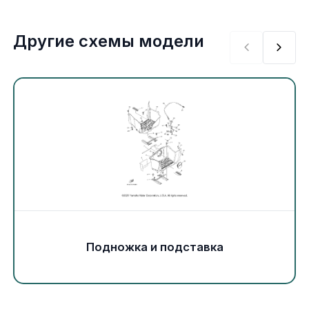
Экипировка и одежда
Другие схемы модели
Электрика
Другое
Движители (гребные винты)
Швартовное оборудование
Якорное оборудование
Охлаждение
Подножка и подставка