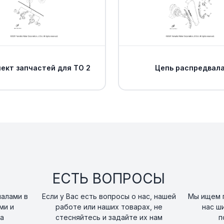
ект запчастей для ТО 2
Цепь распредвал
ЕСТЬ ВОПРОСЫ
налами в
Если у Вас есть вопросы о нас, нашей
Мы ищем п
ми и
работе или наших товарах, не
нас ш
а
стесняйтесь и задайте их нам
п