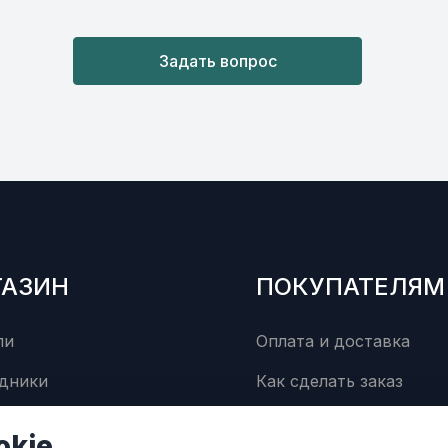
Задать вопрос
ГАЗИН
ПОКУПАТЕЛЯМ
ли
Оплата и доставка
дники
Как сделать заказ
суары
Сервисный центр
okie