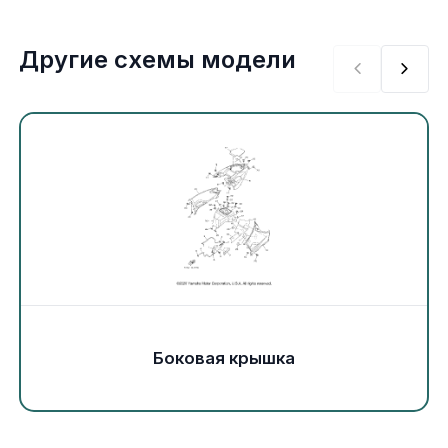
Экипировка и одежда
Другие схемы модели
Электрика
Другое
Движители (гребные винты)
Швартовное оборудование
Якорное оборудование
Охлаждение
Боковая крышка