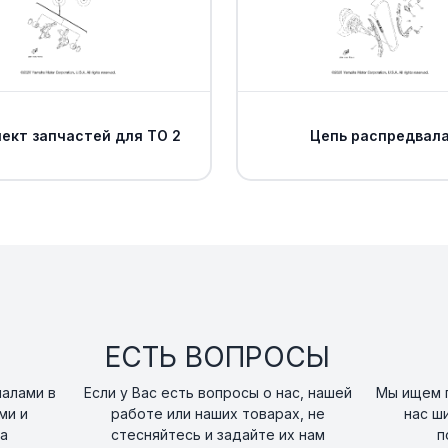
ект запчастей для ТО 2
Цепь распредвал
ЕСТЬ ВОПРОСЫ
налами в
Если у Вас есть вопросы о нас, нашей
Мы ищем п
ми и
работе или наших товарах, не
нас ш
а
стесняйтесь и задайте их нам
п