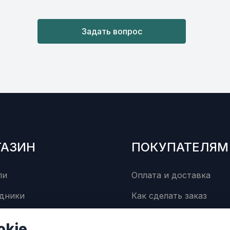
Задать вопрос
ГАЗИН
ПОКУПАТЕЛЯМ
ли
Оплата и доставка
дники
Как сделать заказ
суары
Сервисный центр
okie