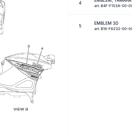
EMBLEM, YAMAHA
4
art. B4F-F153A-00-0
EMBLEM 3D
5
art. B16-F6232-00-0