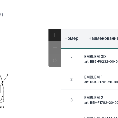
И, КОФРЫ
ЭКИПИРОВКА И ОД
ИВНАЯ СИСТЕМА
ЭЛЕКТРИКА
ОЗНАЯ СИСТЕМА
G)
ДРУГОЕ
Номер
Наименование
EMBLEM 3D
1
art. BB5-F6232-00-
EMBLEM 1
2
art. B5K-F1781-20-00
EMBLEM 2
3
art. B5K-F1782-20-0