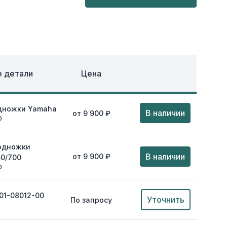
ОХЛАЖДЕНИЕ
ЕЖДА
 детали
Цена
одножки Yamaha
В наличии
от 9 900 ₽
0
подножки
В наличии
от 9 900 ₽
50/700
0
01-08012-00
Уточнить
По запросу