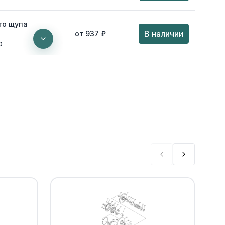
го щупа
В наличии
от 937 ₽
0
Уточнить
По запросу
Уточнить
По запросу
Уточнить
По запросу
Уточнить
По запросу