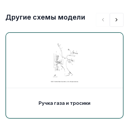
Экипировка и одежда
Другие схемы модели
Электрика
Другое
Движители (гребные винты)
Швартовное оборудование
Якорное оборудование
Охлаждение
Ручка газа и тросики