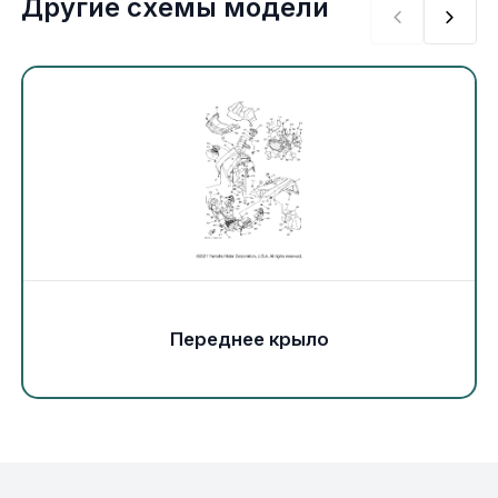
Другие схемы модели
Экипировка и одежда
Электрика
Другое
Движители (гребные винты)
Швартовное оборудование
Якорное оборудование
Переднее крыло
Охлаждение