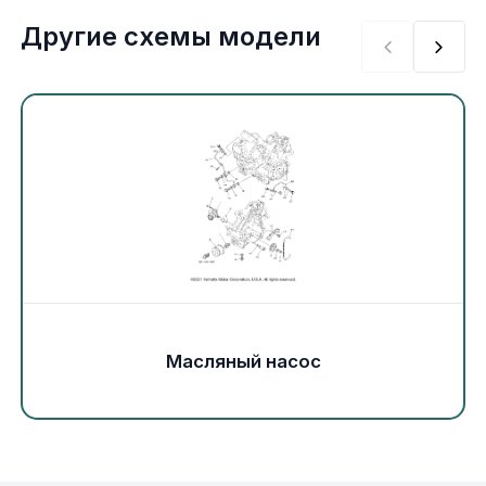
Экипировка и одежда
Другие схемы модели
Электрика
Другое
Движители (гребные винты)
Швартовное оборудование
Якорное оборудование
Масляный насос
Охлаждение