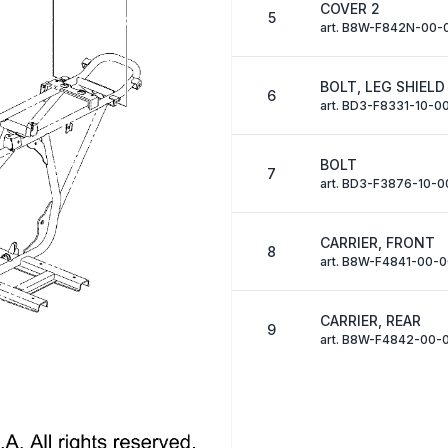
COVER 2
5
art. B8W-F842N-00-
BOLT, LEG SHIELD
6
art. BD3-F8331-10-0
BOLT
7
art. BD3-F3876-10-0
CARRIER, FRONT
8
art. B8W-F4841-00-
CARRIER, REAR
9
art. B8W-F4842-00-