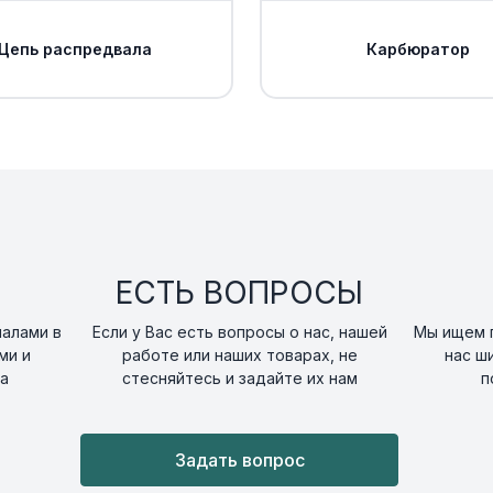
Цепь распредвала
Карбюратор
ЕСТЬ ВОПРОСЫ
налами в
Если у Вас есть вопросы о нас, нашей
Мы ищем п
ми и
работе или наших товарах, не
нас ш
а
стесняйтесь и задайте их нам
п
Задать вопрос