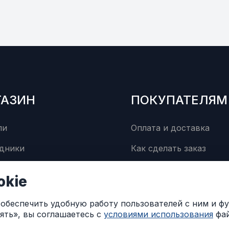
ГАЗИН
ПОКУПАТЕЛЯМ
ли
Оплата и доставка
дники
Как сделать заказ
суары
Сервисный центр
okie
Контакты
ы обеспечить удобную работу пользователей с ним и 
ять», вы соглашаетесь с
условиями использования
фай