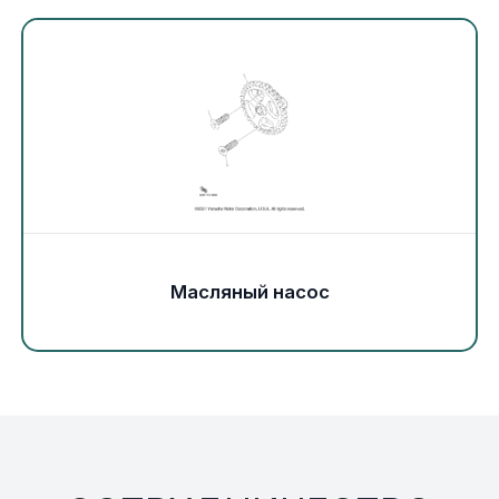
Экипировка и одежда
Электрика
Другое
Движители (гребные винты)
Швартовное оборудование
Масляный насос
Якорное оборудование
Охлаждение