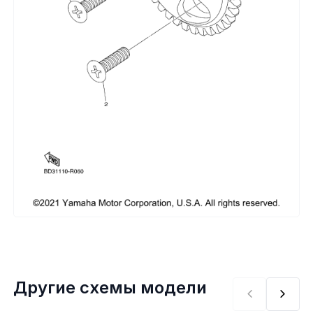
Сумки, кофры
Топливная система
Тормозная система
Трансмиссия
Управление
Хранение и перевозка
Шины, диски, гусеницы
Шноркели
Другие схемы модели