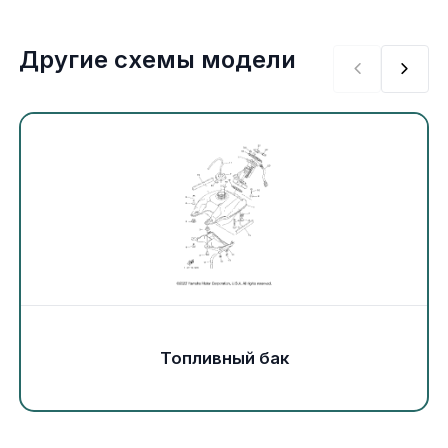
Экипировка и одежда
Другие схемы модели
Электрика
Другое
Движители (гребные винты)
Швартовное оборудование
Якорное оборудование
Охлаждение
Топливный бак