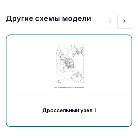
Экипировка и одежда
Другие схемы модели
Электрика
Другое
Движители (гребные винты)
Швартовное оборудование
Якорное оборудование
Охлаждение
Дроссельный узел 1