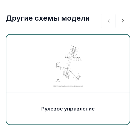
Экипировка и одежда
Другие схемы модели
Электрика
Другое
Движители (гребные винты)
Швартовное оборудование
Якорное оборудование
Охлаждение
Рулевое управление