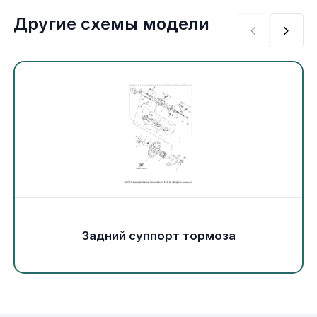
Экипировка и одежда
Другие схемы модели
Электрика
Другое
Движители (гребные винты)
Швартовное оборудование
Якорное оборудование
Задний суппорт тормоза
Охлаждение