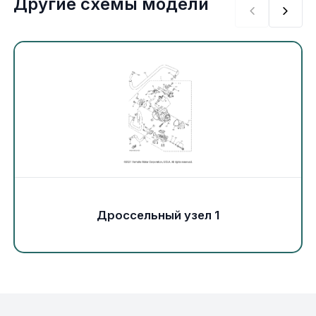
Другие схемы модели
Экипировка и одежда
Электрика
Другое
Движители (гребные винты)
Швартовное оборудование
Якорное оборудование
Дроссельный узел 1
Охлаждение