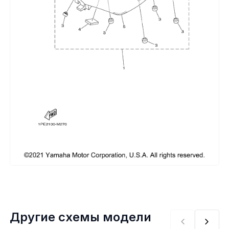
Сумки, кофры
Топливная система
Тормозная система
Трансмиссия
Управление
Хранение и перевозка
Шины, диски, гусеницы
Шноркели
Другие схемы модели