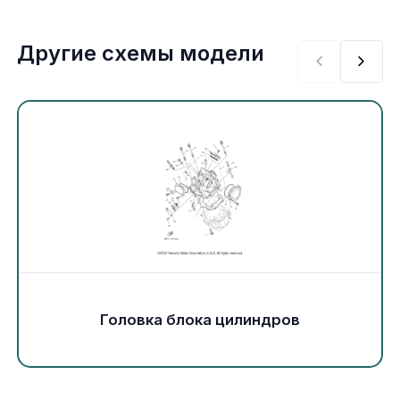
Экипировка и одежда
Другие схемы модели
Электрика
Другое
Движители (гребные винты)
Швартовное оборудование
Якорное оборудование
Охлаждение
Головка блока цилиндров