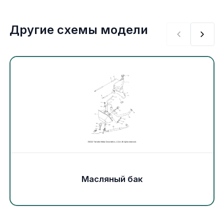
Экипировка и одежда
Другие схемы модели
Электрика
Другое
Движители (гребные винты)
Швартовное оборудование
Якорное оборудование
Охлаждение
Масляный бак