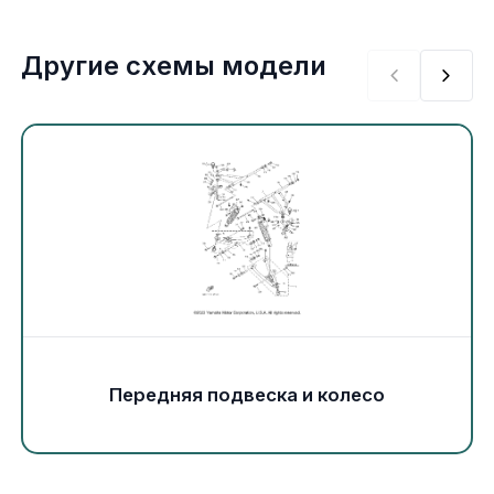
Экипировка и одежда
Другие схемы модели
Электрика
Другое
Движители (гребные винты)
Швартовное оборудование
Якорное оборудование
Охлаждение
Передняя подвеска и колесо