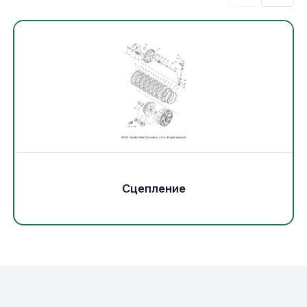
Экипировка и одежда
Электрика
Другое
Движители (гребные винты)
Швартовное оборудование
Сцепление
Якорное оборудование
Охлаждение